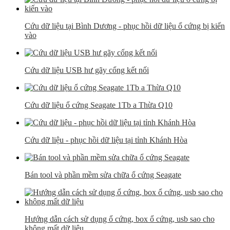
Cứu dữ liệu tại Bình Dương - phục hồi dữ liệu ổ cứng bị kiến
vào
Cứu dữ liệu USB hư gãy cổng kết nối
Cứu dữ liệu ổ cứng Seagate 1Tb a Thừa Q10
Cứu dữ liệu - phục hồi dữ liệu tại tỉnh Khánh Hòa
Bán tool và phần mềm sửa chữa ổ cứng Seagate
Hướng dẫn cách sử dụng ổ cứng, box ổ cứng, usb sao cho
không mất dữ liệu