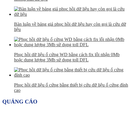
Bàn luận về bảng giá phục hồi dữ liệu hay còn gọi là cứu dữ
liệu
Phục hồi dữ liệu ổ cứng WD bằng cách fix lỗi nhận 0Mb
hoặc dung lượng 3Mb sử dụng toll DFL
Phục hồi dữ liệu ổ cứng bằng thiết bị cứu dữ liệu ổ cứng đỉnh
cao
QUẢNG CÁO