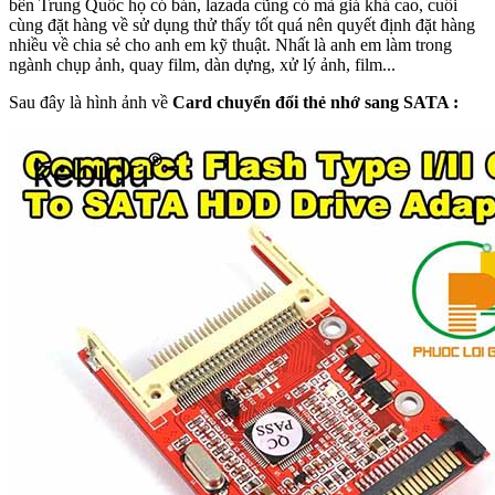
bên Trung Quốc họ có bán, lazada cũng có mà giá khá cao, cuối
cùng đặt hàng về sử dụng thử thấy tốt quá nên quyết định đặt hàng
nhiều về chia sẻ cho anh em kỹ thuật. Nhất là anh em làm trong
ngành chụp ảnh, quay film, dàn dựng, xử lý ảnh, film...
Sau đây là hình ảnh về
Card chuyển đổi thẻ nhớ sang SATA :