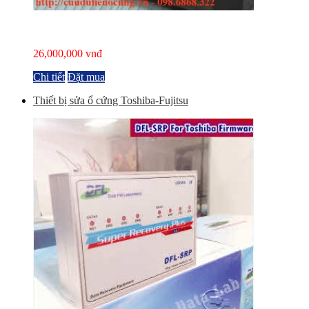
26,000,000 vnđ
Chi tiết
Đặt mua
Thiết bị sửa ổ cứng Toshiba-Fujitsu