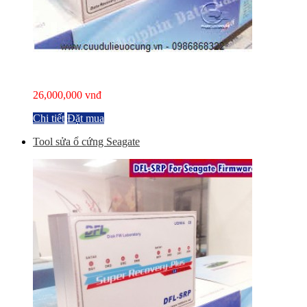
26,000,000 vnđ
Chi tiết
Đặt mua
Tool sửa ổ cứng Seagate