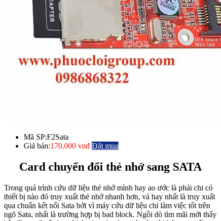
Mã SP:
F2Sata
Giá bán:
170,000 vnđ
Đặt mua
Card chuyển đổi thẻ nhớ sang SATA
Trong quá trình cứu dữ liệu thẻ nhớ mình hay ao ước là phải chi có
thiết bị nào đó truy xuất thẻ nhớ nhanh hơn, và hay nhất là truy xuất
qua chuẩn kết nối Sata bởi vì máy cứu dữ liệu chỉ làm việc tốt trên
ngõ Sata, nhất là trường hợp bị bad block. Ngồi dò tìm mãi mới thấy