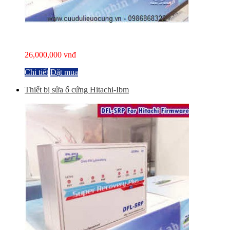
26,000,000 vnđ
Chi tiết
Đặt mua
Thiết bị sửa ổ cứng Hitachi-Ibm