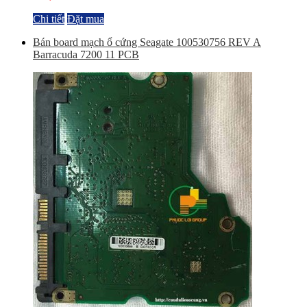
Chi tiết
Đặt mua
Bán board mạch ổ cứng Seagate 100530756 REV A
Barracuda 7200 11 PCB