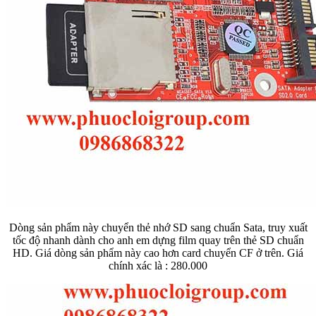
Dòng sản phẩm này chuyển thẻ nhớ SD sang chuẩn Sata, truy xuất
tốc độ nhanh dành cho anh em dựng film quay trên thẻ SD chuẩn
HD. Giá dòng sản phẩm này cao hơn card chuyển CF ở trên. Giá
chính xác là : 280.000