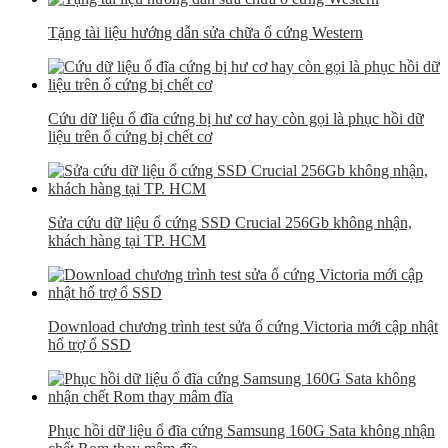
Tặng tài liệu hướng dẫn sửa chữa ổ cứng Western
Cứu dữ liệu ổ đĩa cứng bị hư cơ hay còn gọi là phục hồi dữ
liệu trên ổ cứng bị chết cơ
Sửa cứu dữ liệu ổ cứng SSD Crucial 256Gb không nhận,
khách hàng tại TP. HCM
Download chương trình test sửa ổ cứng Victoria mới cập nhật
hổ trợ ổ SSD
Phục hồi dữ liệu ổ đĩa cứng Samsung 160G Sata không nhận