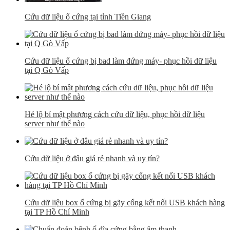
Cứu dữ liệu ổ cứng tại tỉnh Tiền Giang
Cứu dữ liệu ổ cứng bị bad làm đứng máy- phục hồi dữ liệu
tại Q Gò Vấp
Hé lộ bí mật phương cách cứu dữ liệu, phục hồi dữ liệu
server như thế nào
Cứu dữ liệu ở đâu giá rẻ nhanh và uy tín?
Cứu dữ liệu box ổ cứng bị gãy cổng kết nối USB khách hàng
tại TP Hồ Chí Minh