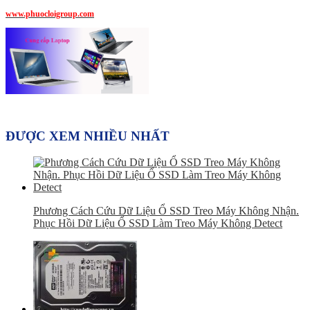
www.phuocloigroup.com
ĐƯỢC XEM NHIỀU NHẤT
Phương Cách Cứu Dữ Liệu Ổ SSD Treo Máy Không Nhận.
Phục Hồi Dữ Liệu Ổ SSD Làm Treo Máy Không Detect