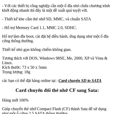
- Với các thiết bị công nghiệp cần một ổ đĩa nhỏ chứa chương trình
khởi động nhanh thì đây là một đề xuất quá tuyệt vời.
- Thiết kế khe cắm thẻ nhớ SD, MMC, và chuẩn SATA
- Hổ trợ Memory Card 1.1, MMC 2.0, SDHC.
Hổ trợ làm đĩa boot, cài đặt hệ điều hành, ứng dụng như một ổ đĩa
cứng thông thường.
Thiết kế nhỏ gọn không chiếm không gian.
Tương thích với DOS, Windows 98SE, Me, 2000, XP và Vista &
Linux.
Kích thước: 73 x 50 x 5mm
Trọng lượng: 18g
các bạn có thể đặt hàng online tại :
Card chuyển SD to SATA
Card chuyển đổi thẻ nhớ CF sang Sata:
Hàng mới 100%
Giúp chuyển thẻ nhớ Compact Flash (CF) thành Sata để sử dụng
như một ổ cứng 2,5 SATA thông thường