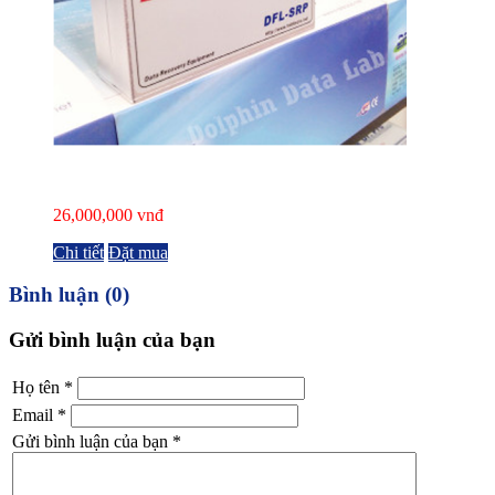
26,000,000 vnđ
Chi tiết
Đặt mua
Bình luận (0)
Gửi bình luận của bạn
Họ tên
*
Email
*
Gửi bình luận của bạn
*