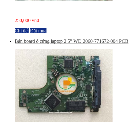
250,000 vnđ
Chi tiết
Đặt mua
Bán board ổ cứng laptop 2.5” WD 2060-771672-004 PCB