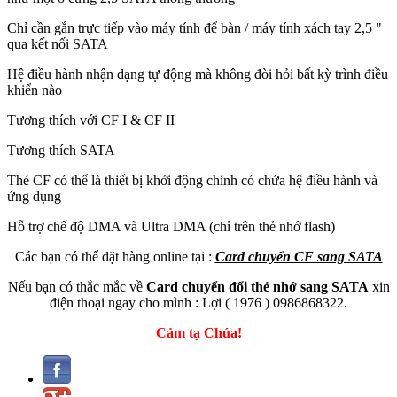
Chỉ cần gắn trực tiếp vào máy tính để bàn / máy tính xách tay 2,5 "
qua kết nối SATA
Hệ điều hành nhận dạng tự động mà không đòi hỏi bất kỳ trình điều
khiển nào
Tương thích với CF I & CF II
Tương thích SATA
Thẻ CF có thể là thiết bị khởi động chính có chứa hệ điều hành và
ứng dụng
Hỗ trợ chế độ DMA và Ultra DMA (chỉ trên thẻ nhớ flash)
Các bạn có thể đặt hàng online tại :
Card chuyển CF sang SATA
Nếu bạn có thắc mắc về
Card chuyển đổi thẻ nhớ sang SATA
xin
điện thoại ngay cho mình : Lợi ( 1976 ) 0986868322.
Cảm tạ Chúa!