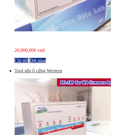
26,000,000 vnđ
Chi tiết
Đặt mua
Tool sửa ổ cứng Western