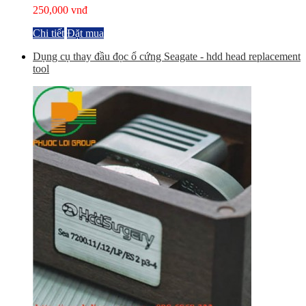
250,000 vnđ
Chi tiết
Đặt mua
Dụng cụ thay đầu đọc ổ cứng Seagate - hdd head replacement
tool