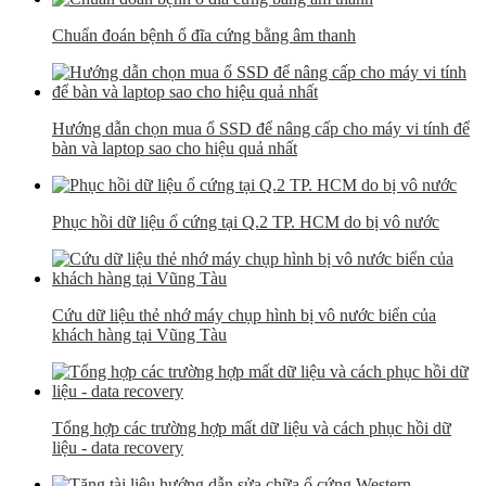
Chuẩn đoán bệnh ổ đĩa cứng bằng âm thanh
Hướng dẫn chọn mua ổ SSD để nâng cấp cho máy vi tính để
bàn và laptop sao cho hiệu quả nhất
Phục hồi dữ liệu ổ cứng tại Q.2 TP. HCM do bị vô nước
Cứu dữ liệu thẻ nhớ máy chụp hình bị vô nước biển của
khách hàng tại Vũng Tàu
Tổng hợp các trường hợp mất dữ liệu và cách phục hồi dữ
liệu - data recovery