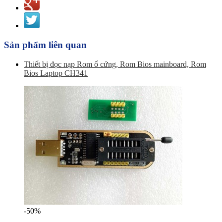
Sản phẩm liên quan
Thiết bị đọc nạp Rom ổ cứng, Rom Bios mainboard, Rom
Bios Laptop CH341
-50%