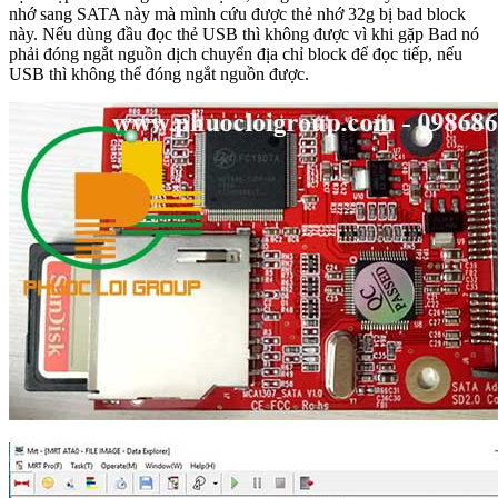
nhớ sang SATA này mà mình cứu được thẻ nhớ 32g bị bad block
này. Nếu dùng đầu đọc thẻ USB thì không được vì khi gặp Bad nó
phải đóng ngắt nguồn dịch chuyển địa chỉ block để đọc tiếp, nếu
USB thì không thể đóng ngắt nguồn được.