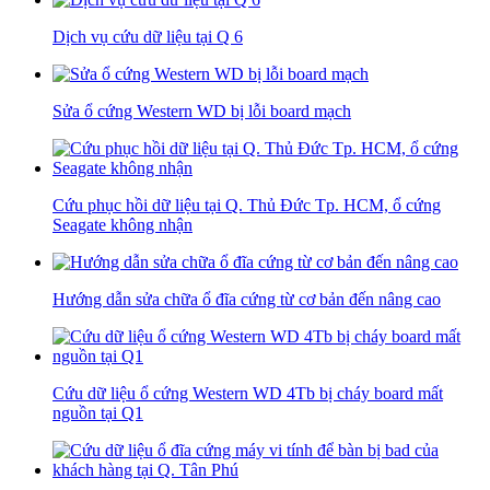
Dịch vụ cứu dữ liệu tại Q 6
Sửa ổ cứng Western WD bị lỗi board mạch
Cứu phục hồi dữ liệu tại Q. Thủ Đức Tp. HCM, ổ cứng
Seagate không nhận
Hướng dẫn sửa chữa ổ đĩa cứng từ cơ bản đến nâng cao
Cứu dữ liệu ổ cứng Western WD 4Tb bị cháy board mất
nguồn tại Q1