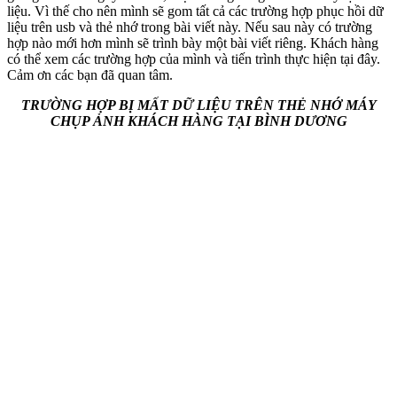
liệu. Vì thế cho nên mình sẽ gom tất cả các trường hợp phục hồi dữ
liệu trên usb và thẻ nhớ trong bài viết này. Nếu sau này có trường
hợp nào mới hơn mình sẽ trình bày một bài viết riêng. Khách hàng
có thể xem các trường hợp của mình và tiến trình thực hiện tại đây.
Cảm ơn các bạn đã quan tâm.
TRƯỜNG HỢP BỊ MẤT DỮ LIỆU TRÊN THẺ NHỚ MÁY
CHỤP ẢNH KHÁCH HÀNG TẠI BÌNH DƯƠNG