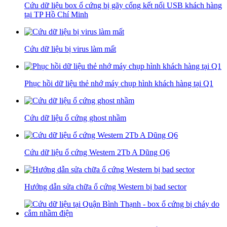
Cứu dữ liệu box ổ cứng bị gãy cổng kết nối USB khách hàng
tại TP Hồ Chí Minh
Cứu dữ liệu bị virus làm mất
Phục hồi dữ liệu thẻ nhớ máy chụp hình khách hàng tại Q1
Cứu dữ liệu ổ cứng ghost nhầm
Cứu dữ liệu ổ cứng Western 2Tb A Dũng Q6
Hướng dẫn sửa chữa ổ cứng Western bị bad sector