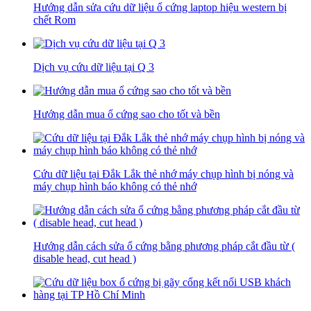
Hướng dẫn sửa cứu dữ liệu ổ cứng laptop hiệu western bị
chết Rom
Dịch vụ cứu dữ liệu tại Q 3
Hướng dẫn mua ổ cứng sao cho tốt và bền
Cứu dữ liệu tại Đắk Lắk thẻ nhớ máy chụp hình bị nóng và
máy chụp hình báo không có thẻ nhớ
Hướng dẫn cách sửa ổ cứng bằng phương pháp cắt đầu từ (
disable head, cut head )