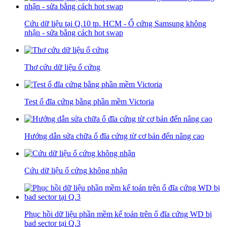
Cứu dữ liệu tại Q.10 tp. HCM - Ổ cứng Samsung không
nhận - sửa bằng cách hot swap
Thơ cứu dữ liệu ổ cứng
Test ổ đĩa cứng bằng phần mềm Victoria
Hướng dẫn sửa chữa ổ đĩa cứng từ cơ bản đến nâng cao
Cứu dữ liệu ổ cứng không nhận
Phục hồi dữ liệu phần mềm kế toán trên ổ đĩa cứng WD bị
bad sector tại Q.3