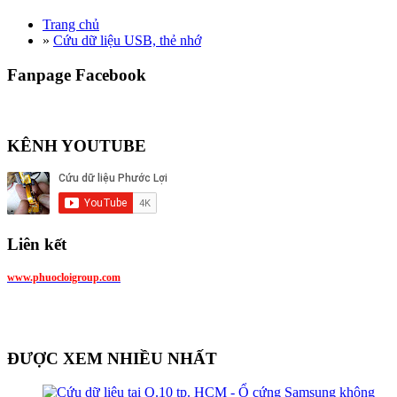
Trang chủ
»
Cứu dữ liệu USB, thẻ nhớ
Fanpage Facebook
KÊNH YOUTUBE
Liên kết
www.phuocloigroup.com
ĐƯỢC XEM NHIỀU NHẤT