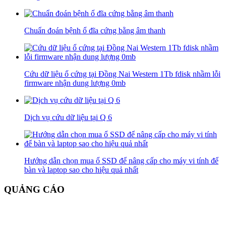
Chuẩn đoán bệnh ổ đĩa cứng bằng âm thanh
Cứu dữ liệu ổ cứng tại Đồng Nai Western 1Tb fdisk nhầm lỗi
firmware nhận dung lượng 0mb
Dịch vụ cứu dữ liệu tại Q 6
Hướng dẫn chọn mua ổ SSD để nâng cấp cho máy vi tính để
bàn và laptop sao cho hiệu quả nhất
QUẢNG CÁO