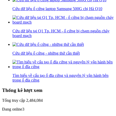
Cứu dữ liệu ổ cứng laptop Samsung 500G chị Hà Q10
Cứu dữ liệu tại Q1 Tp. HCM - ổ cứng bị chạm nguồn cháy
board mạch
Cứu dữ liệu ổ cứng - những thứ cần thiết
Tìm hiểu về cấu tạo ổ đĩa cứng và nguyên lý vận hành bên
trong ổ đĩa cứng
Thống kê lượt xem
Tổng truy cập
2,484,084
Đang online
3