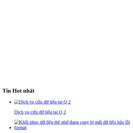
Tin Hot nhất
Dịch vụ cứu dữ liệu tại Q 2