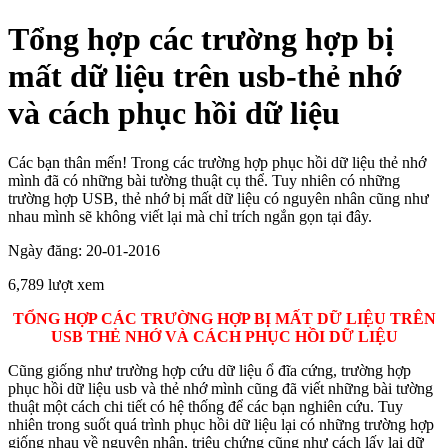
Tổng hợp các trường hợp bị
mất dữ liệu trên usb-thẻ nhớ
và cách phục hồi dữ liệu
Các bạn thân mến! Trong các trường hợp phục hồi dữ liệu thẻ nhớ
mình đã có những bài tường thuật cụ thể. Tuy nhiên có những
trường hợp USB, thẻ nhớ bị mất dữ liệu có nguyên nhân cũng như
nhau mình sẽ không viết lại mà chỉ trích ngắn gọn tại đây.
Ngày đăng: 20-01-2016
6,789 lượt xem
TỔNG HỢP CÁC TRƯỜNG HỢP BỊ MẤT DỮ LIỆU TRÊN
USB THẺ NHỚ VÀ CÁCH PHỤC HỒI DỮ LIỆU
Cũng giống như trường hợp cứu dữ liệu ổ đĩa cứng, trường hợp
phục hồi dữ liệu usb và thẻ nhớ mình cũng đã viết những bài tường
thuật một cách chi tiết có hệ thống để các bạn nghiên cứu. Tuy
nhiên trong suốt quá trình phục hồi dữ liệu lại có những trường hợp
giống nhau về nguyên nhân, triệu chứng cũng như cách lấy lại dữ