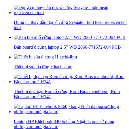
Dụng cụ thay đầu đọc ổ cứng Seagate - hdd head replacement
tool
Bán board ổ cứng laptop 2.5” WD 2060-771672-004 PCB
Thiết bị sửa ổ cứng Hitachi-Ibm
Thiết bị đọc nạp Rom ổ cứng, Rom Bios mainboard, Rom
Bios Laptop CH341
Laptop HP Elitebook 8460p hàng Nhật đã qua sử dụng
nhưng còn mới giá lại rẻ