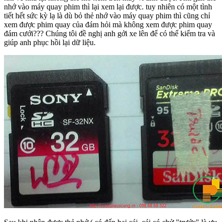
nhớ vào máy quay phim thì lại xem lại được. tuy nhiên có một tình
tiết hết sức kỳ lạ là dù bỏ thẻ nhớ vào máy quay phim thì cũng chỉ
xem được phim quay của đám hỏi mà không xem được phim quay
đám cưới??? Chúng tôi đề nghị anh gởi xe lên để có thể kiểm tra và
giúp anh phục hồi lại dữ liệu.