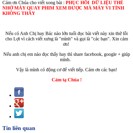
Cảm ơn Chúa cho viết xong bài :
PHỤC HỒI DỮ LIỆU THẺ
NHỚ MÁY QUAY PHIM XEM ĐƯỢC MÀ MÁY VI TÍNH
KHÔNG THẤY
Nếu có Anh Chị hay Bác nào lớn tuổi đọc bài viết này xin thứ lỗi
cho Lợi vì cách viết xưng là "mình" và gọi là "các bạn". Xin cảm
ơn!
Nếu anh chị em nào đọc thấy hay thì share facebook, google + giúp
mình.
Vậy là mình có động cơ để viết tiếp. Cảm ơn các bạn!
Cảm tạ Chúa !
Tin liên quan