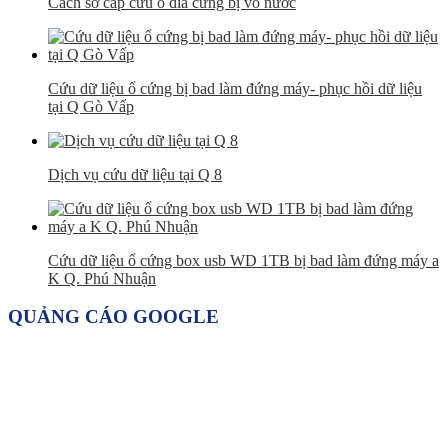
Cách sơ cấp cứu ổ đĩa cứng bị vô nước
Cứu dữ liệu ổ cứng bị bad làm đứng máy- phục hồi dữ liệu
tại Q Gò Vấp
Dịch vụ cứu dữ liệu tại Q 8
Cứu dữ liệu ổ cứng box usb WD 1TB bị bad làm đứng máy a
K Q. Phú Nhuận
QUẢNG CÁO GOOGLE