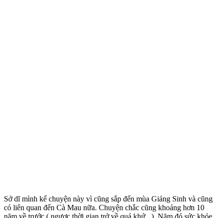
Sở dĩ mình kể chuyện này vì cũng sắp đến mùa Giáng Sinh và cũng
có liên quan đến Cà Mau nữa. Chuyện chắc cũng khoảng hơn 10
năm về trước ( ngược thời gian trở về quá khứ...). Năm đó sức khỏe