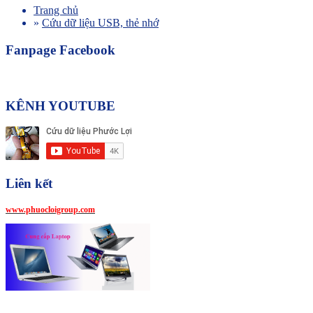
Trang chủ
»
Cứu dữ liệu USB, thẻ nhớ
Fanpage Facebook
KÊNH YOUTUBE
Liên kết
www.phuocloigroup.com