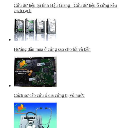
Cứu dữ liệu tại tỉnh Hậu Giang - Cứu dữ liệu ổ cứng kêu
cạch cạch
Hướng dẫn mua ổ cứng sao cho tốt và bền
Cách sơ cấp cứu ổ đĩa cứng bị vô nước