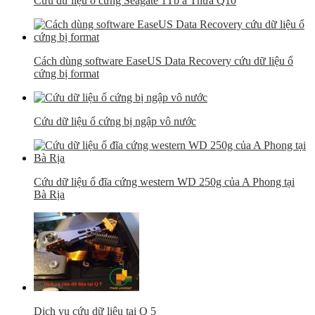
Cứu dữ liệu ổ cứng Seagate 1Tb a Thừa Q10
Cách dùng software EaseUS Data Recovery cứu dữ liệu ổ
cứng bị format
Cứu dữ liệu ổ cứng bị ngập vô nước
Cứu dữ liệu ổ đĩa cứng western WD 250g của A Phong tại
Bà Rịa
Dịch vụ cứu dữ liệu tại Q 5