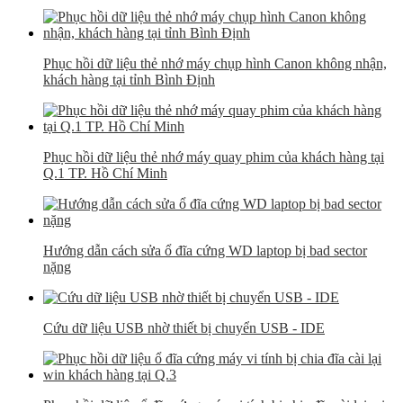
Phục hồi dữ liệu thẻ nhớ máy chụp hình Canon không nhận,
khách hàng tại tỉnh Bình Định
Phục hồi dữ liệu thẻ nhớ máy quay phim của khách hàng tại
Q.1 TP. Hồ Chí Minh
Hướng dẫn cách sửa ổ đĩa cứng WD laptop bị bad sector
nặng
Cứu dữ liệu USB nhờ thiết bị chuyển USB - IDE