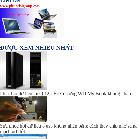
Liên kết
www.phuocloigroup.com
ĐƯỢC XEM NHIỀU NHẤT
Phục hồi dữ liệu tại Q 12 - Box ổ cứng WD My Book không nhận
Sửa phục hồi dữ liệu ổ usb không nhận bằng cách thay chip nhớ sang
mạch usb tốt