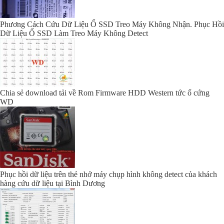
Phương Cách Cứu Dữ Liệu Ổ SSD Treo Máy Không Nhận. Phục Hồi
Dữ Liệu Ổ SSD Làm Treo Máy Không Detect
Chia sẻ download tải về Rom Firmware HDD Western tức ổ cứng
WD
Phục hồi dữ liệu trên thẻ nhớ máy chụp hình không detect của khách
hàng cứu dữ liệu tại Bình Dương