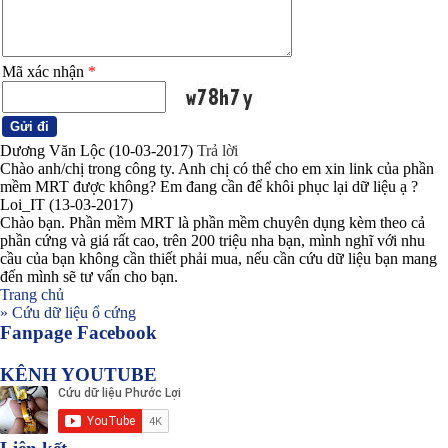
Mã xác nhận
*
Dương Văn Lộc
(10-03-2017)
Trả lời
Chào anh/chị trong công ty. Anh chị có thể cho em xin link của phần
mềm MRT được không? Em đang cần để khôi phục lại dữ liệu ạ ?
Loi_IT
(13-03-2017)
Chào bạn. Phần mềm MRT là phần mềm chuyên dụng kèm theo cả
phần cứng và giá rất cao, trên 200 triệu nha bạn, mình nghĩ với nhu
cầu của bạn không cần thiết phải mua, nếu cần cứu dữ liệu bạn mang
đến mình sẽ tư vấn cho bạn.
Trang chủ
»
Cứu dữ liệu ổ cứng
Fanpage Facebook
KÊNH YOUTUBE