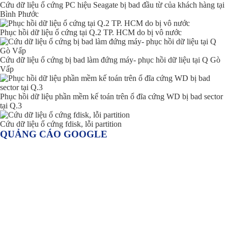
Cứu dữ liệu ổ cứng PC hiệu Seagate bị bad đầu từ của khách hàng tại
Bình Phước
Phục hồi dữ liệu ổ cứng tại Q.2 TP. HCM do bị vô nước
Cứu dữ liệu ổ cứng bị bad làm đứng máy- phục hồi dữ liệu tại Q Gò
Vấp
Phục hồi dữ liệu phần mềm kế toán trên ổ đĩa cứng WD bị bad sector
tại Q.3
Cứu dữ liệu ổ cứng fdisk, lỗi partition
QUẢNG CÁO GOOGLE