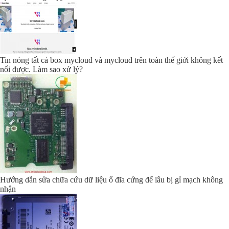
Tin nóng tất cả box mycloud và mycloud trên toàn thế giới không kết
nối được. Làm sao xử lý?
Hướng dẫn sửa chữa cứu dữ liệu ổ đĩa cứng để lâu bị gỉ mạch không
nhận