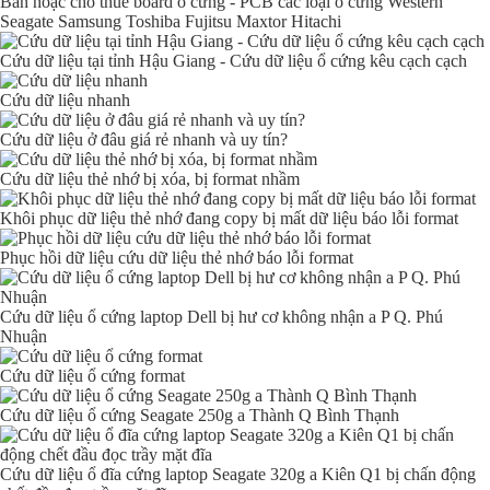
Bán hoặc cho thuê board ổ cứng - PCB các loại ổ cứng Western
Seagate Samsung Toshiba Fujitsu Maxtor Hitachi
Cứu dữ liệu tại tỉnh Hậu Giang - Cứu dữ liệu ổ cứng kêu cạch cạch
Cứu dữ liệu nhanh
Cứu dữ liệu ở đâu giá rẻ nhanh và uy tín?
Cứu dữ liệu thẻ nhớ bị xóa, bị format nhầm
Khôi phục dữ liệu thẻ nhớ đang copy bị mất dữ liệu báo lỗi format
Phục hồi dữ liệu cứu dữ liệu thẻ nhớ báo lỗi format
Cứu dữ liệu ổ cứng laptop Dell bị hư cơ không nhận a P Q. Phú
Nhuận
Cứu dữ liệu ổ cứng format
Cứu dữ liệu ổ cứng Seagate 250g a Thành Q Bình Thạnh
Cứu dữ liệu ổ đĩa cứng laptop Seagate 320g a Kiên Q1 bị chấn động