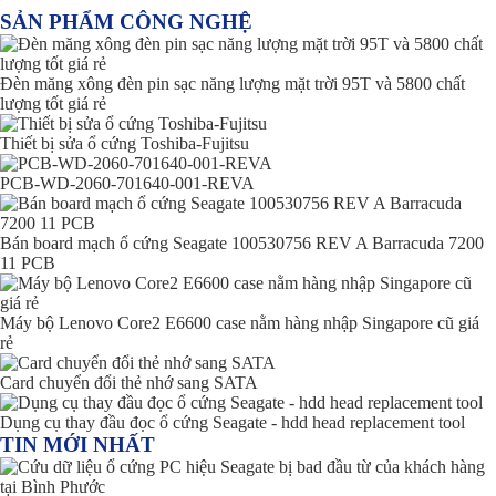
SẢN PHẨM CÔNG NGHỆ
Đèn măng xông đèn pin sạc năng lượng mặt trời 95T và 5800 chất
lượng tốt giá rẻ
Thiết bị sửa ổ cứng Toshiba-Fujitsu
PCB-WD-2060-701640-001-REVA
Bán board mạch ổ cứng Seagate 100530756 REV A Barracuda 7200
11 PCB
Máy bộ Lenovo Core2 E6600 case nằm hàng nhập Singapore cũ giá
rẻ
Card chuyển đổi thẻ nhớ sang SATA
Dụng cụ thay đầu đọc ổ cứng Seagate - hdd head replacement tool
TIN MỚI NHẤT