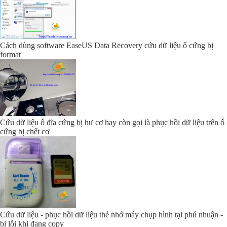
Cách dùng software EaseUS Data Recovery cứu dữ liệu ổ cứng bị
format
Cứu dữ liệu ổ đĩa cứng bị hư cơ hay còn gọi là phục hồi dữ liệu trên ổ
cứng bị chết cơ
Cứu dữ liệu - phục hồi dữ liệu thẻ nhớ máy chụp hình tại phú nhuận -
bị lỗi khi đang copy