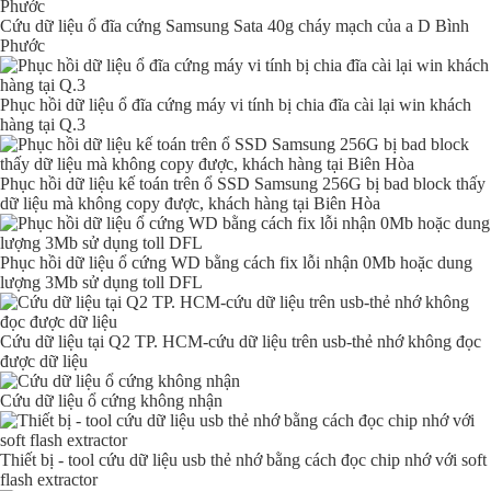
Cứu dữ liệu ổ đĩa cứng Samsung Sata 40g cháy mạch của a D Bình
Phước
Phục hồi dữ liệu ổ đĩa cứng máy vi tính bị chia đĩa cài lại win khách
hàng tại Q.3
Phục hồi dữ liệu kế toán trên ổ SSD Samsung 256G bị bad block thấy
dữ liệu mà không copy được, khách hàng tại Biên Hòa
Phục hồi dữ liệu ổ cứng WD bằng cách fix lỗi nhận 0Mb hoặc dung
lượng 3Mb sử dụng toll DFL
Cứu dữ liệu tại Q2 TP. HCM-cứu dữ liệu trên usb-thẻ nhớ không đọc
được dữ liệu
Cứu dữ liệu ổ cứng không nhận
Thiết bị - tool cứu dữ liệu usb thẻ nhớ bằng cách đọc chip nhớ với soft
flash extractor