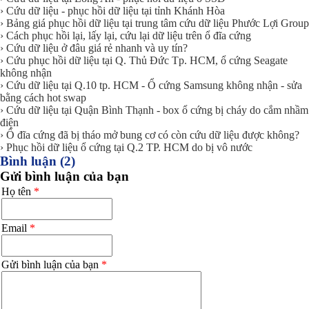
› Cứu dữ liệu - phục hồi dữ liệu tại tỉnh Khánh Hòa
› Bảng giá phục hồi dữ liệu tại trung tâm cứu dữ liệu Phước Lợi Group
› Cách phục hồi lại, lấy lại, cứu lại dữ liệu trên ổ đĩa cứng
› Cứu dữ liệu ở đâu giá rẻ nhanh và uy tín?
› Cứu phục hồi dữ liệu tại Q. Thủ Đức Tp. HCM, ổ cứng Seagate
không nhận
› Cứu dữ liệu tại Q.10 tp. HCM - Ổ cứng Samsung không nhận - sửa
bằng cách hot swap
› Cứu dữ liệu tại Quận Bình Thạnh - box ổ cứng bị cháy do cắm nhầm
điện
› Ổ đĩa cứng đã bị tháo mở bung cơ có còn cứu dữ liệu được không?
› Phục hồi dữ liệu ổ cứng tại Q.2 TP. HCM do bị vô nước
Bình luận (2)
Gửi bình luận của bạn
Họ tên
*
Email
*
Gửi bình luận của bạn
*