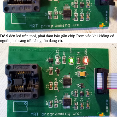
Để ý đèn led trên tool, phải đảm bảo gắn chip Rom vào khi không có
nguồn, led sáng tức là nguồn đang có.