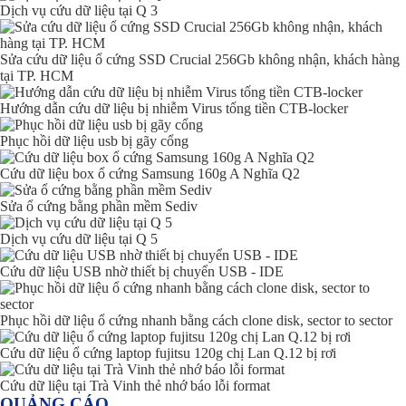
Dịch vụ cứu dữ liệu tại Q 3
Sửa cứu dữ liệu ổ cứng SSD Crucial 256Gb không nhận, khách hàng
tại TP. HCM
Hướng dẫn cứu dữ liệu bị nhiễm Virus tống tiền CTB-locker
Phục hồi dữ liệu usb bị gãy cổng
Cứu dữ liệu box ổ cứng Samsung 160g A Nghĩa Q2
Sửa ổ cứng bằng phần mềm Sediv
Dịch vụ cứu dữ liệu tại Q 5
Cứu dữ liệu USB nhờ thiết bị chuyển USB - IDE
Phục hồi dữ liệu ổ cứng nhanh bằng cách clone disk, sector to sector
Cứu dữ liệu ổ cứng laptop fujitsu 120g chị Lan Q.12 bị rơi
Cứu dữ liệu tại Trà Vinh thẻ nhớ báo lỗi format
QUẢNG CÁO