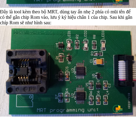
Đây là tool kèm theo bộ MRT, dùng tay ấn nhẹ 2 phía có mũi tên để
có thể gắn chip Rom vào, lưu ý ký hiệu chân 1 của chip. Sau khi gắn
chíp Rom sẽ như hình sau: