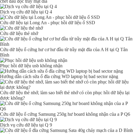
chết đầu đọc trầy mặt đĩa
Dịch vụ cứu dữ liệu tại Q 4
Cứu dữ liệu tại Long An - phục hồi dữ liệu ổ SSD
Cứu dữ liệu thẻ nhớ
Cứu dữ liệu ổ cứng hư cơ hư đầu từ trầy mặt đĩa của A H tại Q Tân
Bình
Phục hồi dữ liệu usb không nhận
Hướng dẫn cách sửa ổ đĩa cứng WD laptop bị bad sector nặng
Cứu dữ liệu thẻ nhớ, làm sao biết thẻ nhớ có còn phục hồi dữ liệu lại
được không?
Cứu dữ liệu ổ cứng Samsung 250g hư board không nhận của a P Q6
Dịch vụ cứu dữ liệu tại Q 9