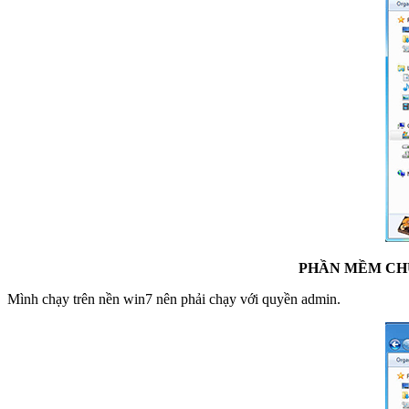
PHẦN MỀM CHU
Mình chạy trên nền win7 nên phải chạy với quyền admin.