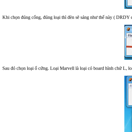
Khi chọn đúng cổng, đúng loại thì đèn sẽ sáng như thế này ( DRDY c
Sau đó chọn loại ổ cứng. Loại Marvell là loại có board hình chử L, loa