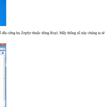
đĩa cứng họ Zepfyr thuộc dòng Royl. Mấy thông số này chúng ta sẽ