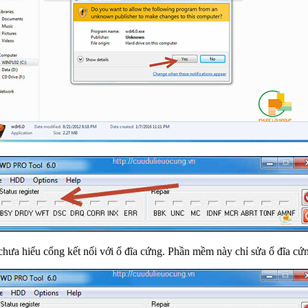
chưa hiểu cổng kết nối với ổ đĩa cứng. Phần mềm này chỉ sửa ổ đĩa cứ