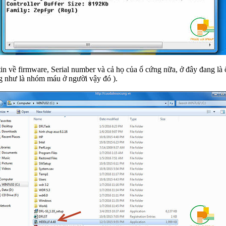
firmware, Serial number và cả họ của ổ cứng nữa, ở đây đang là ổ 
g như là nhóm máu ở người vậy đó ).