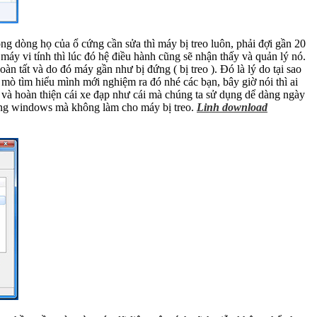
ng dòng họ của ổ cứng cần sửa thì máy bị treo luôn, phải đợi gần 20
máy vi tính thì lúc đó hệ điều hành cũng sẽ nhận thấy và quản lý nó.
 tất và do đó máy gần như bị đứng ( bị treo ). Đó là lý do tại sao
mò tìm hiểu mình mới nghiệm ra đó nhé các bạn, bây giờ nói thì ai
o và hoàn thiện cái xe đạp như cái mà chúng ta sử dụng dể dàng ngày
trong windows mà không làm cho máy bị treo.
Linh download