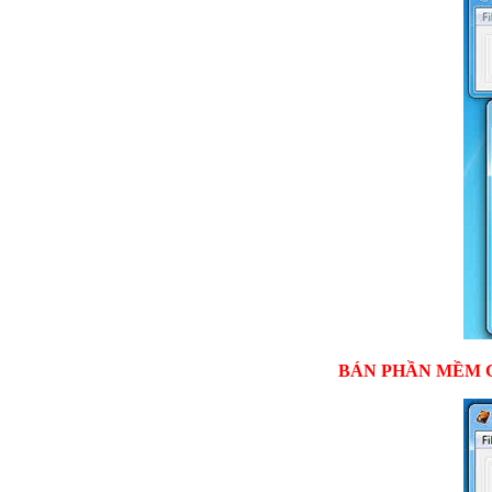
BÁN PHẦN MỀM C