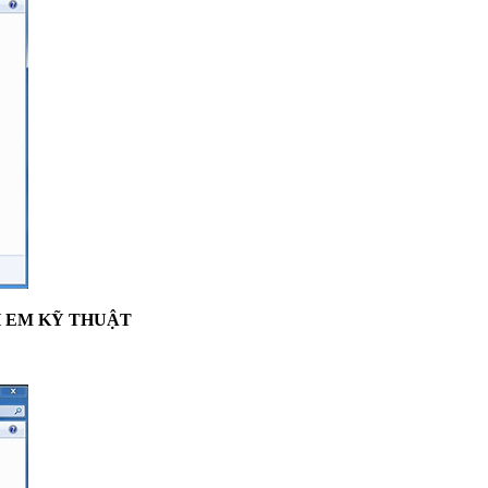
H EM KỸ THUẬT