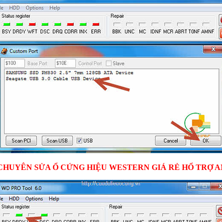
HUYÊN SỬA Ổ CỨNG HIỆU WESTERN GIÁ RẺ HỔ TRỢ 