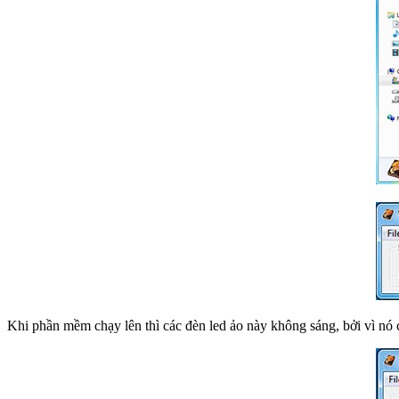
Khi phần mềm chạy lên thì các đèn led ảo này không sáng, bởi vì nó 