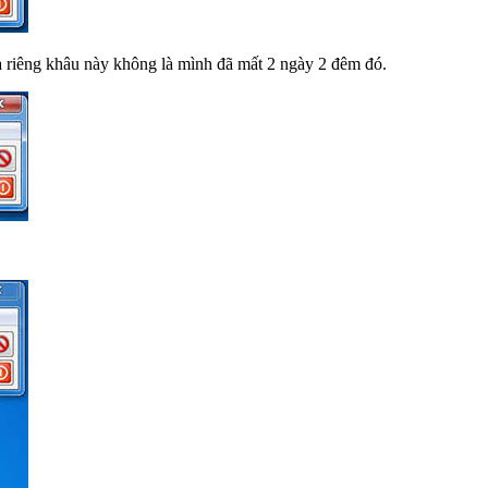
a riêng khâu này không là mình đã mất 2 ngày 2 đêm đó.