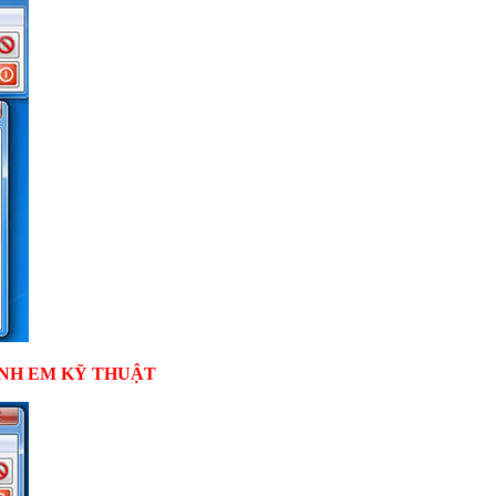
ANH EM KỸ THUẬT