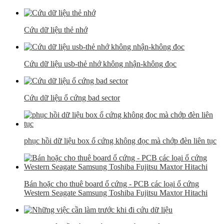
Cứu dữ liệu thẻ nhớ
Cứu dữ liệu usb-thẻ nhớ không nhận-không đọc
Cứu dữ liệu ổ cứng bad sector
phục hồi dữ liệu box ổ cứng không đọc mà chớp đèn liên tục
Bán hoặc cho thuê board ổ cứng - PCB các loại ổ cứng
Western Seagate Samsung Toshiba Fujitsu Maxtor Hitachi