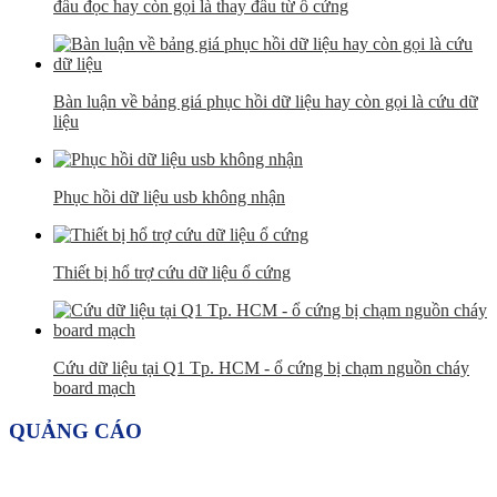
đầu đọc hay còn gọi là thay đầu từ ổ cứng
Bàn luận về bảng giá phục hồi dữ liệu hay còn gọi là cứu dữ
liệu
Phục hồi dữ liệu usb không nhận
Thiết bị hổ trợ cứu dữ liệu ổ cứng
Cứu dữ liệu tại Q1 Tp. HCM - ổ cứng bị chạm nguồn cháy
board mạch
QUẢNG CÁO