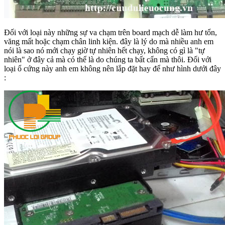
Đối với loại này những sự va chạm trên board mạch dễ làm hư tổn,
văng mất hoặc chạm chân linh kiện. đây là lý do mà nhiều anh em
nói là sao nó mới chạy giờ tự nhiên hết chạy, không có gì là "tự
nhiên" ở đây cả mà có thể là do chúng ta bất cẩn mà thôi. Đối với
loại ổ cứng này anh em không nên lắp đặt hay để như hình dưới đây
: