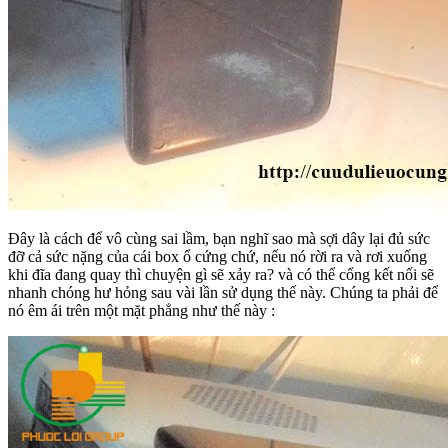
Đây là cách để vô cùng sai lầm, bạn nghĩ sao mà sợi dây lại đủ sức
đỡ cả sức nặng của cái box ổ cứng chứ, nếu nó rời ra và rơi xuống
khi đĩa đang quay thì chuyện gì sẽ xảy ra? và có thể cổng kết nối sẽ
nhanh chóng hư hỏng sau vài lần sử dụng thế này. Chúng ta phải để
nó êm ái trên một mặt phẳng như thế này :