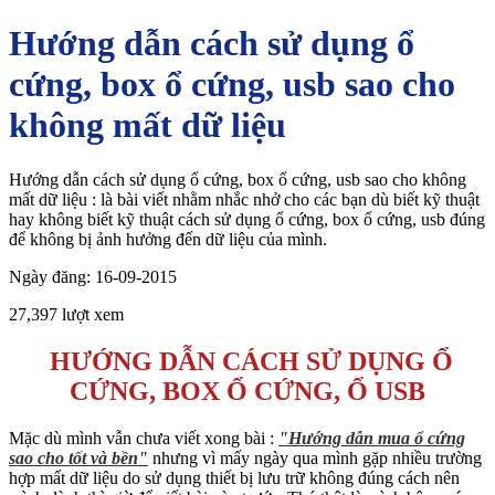
Hướng dẫn cách sử dụng ổ
cứng, box ổ cứng, usb sao cho
không mất dữ liệu
Hướng dẫn cách sử dụng ổ cứng, box ổ cứng, usb sao cho không
mất dữ liệu : là bài viết nhằm nhắc nhở cho các bạn dù biết kỹ thuật
hay không biết kỹ thuật cách sử dụng ổ cứng, box ổ cứng, usb đúng
để không bị ảnh hưởng đến dữ liệu của mình.
Ngày đăng: 16-09-2015
27,397 lượt xem
HƯỚNG DẪN CÁCH SỬ DỤNG Ổ
CỨNG, BOX Ổ CỨNG, Ổ USB
Mặc dù mình vẫn chưa viết xong bài :
"Hướng dẫn mua ổ cứng
sao cho tốt và bền"
nhưng vì mấy ngày qua mình gặp nhiều trường
hợp mất dữ liệu do sử dụng thiết bị lưu trữ không đúng cách nên