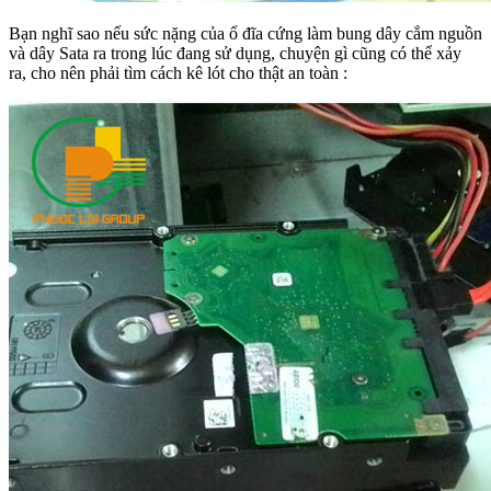
Bạn nghĩ sao nếu sức nặng của ổ đĩa cứng làm bung dây cắm nguồn
và dây Sata ra trong lúc đang sử dụng, chuyện gì cũng có thể xảy
ra, cho nên phải tìm cách kê lót cho thật an toàn :