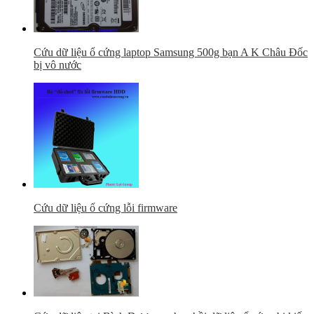
Cứu dữ liệu ổ cứng laptop Samsung 500g bạn A K Châu Đốc
bị vô nước
Cứu dữ liệu ổ cứng lỗi firmware