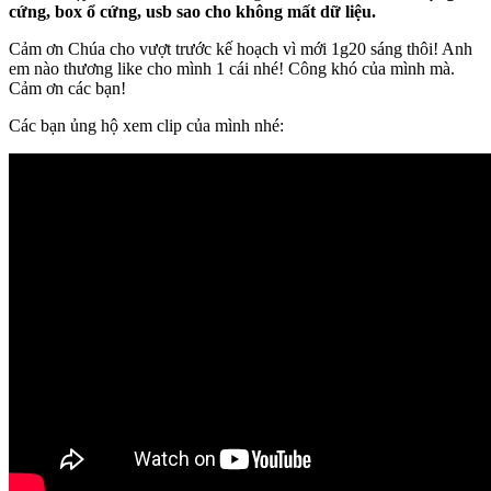
cứng, box ổ cứng, usb sao cho không mất dữ liệu.
Cảm ơn Chúa cho vượt trước kế hoạch vì mới 1g20 sáng thôi! Anh
em nào thương like cho mình 1 cái nhé! Công khó của mình mà.
Cảm ơn các bạn!
Các bạn ủng hộ xem clip của mình nhé: