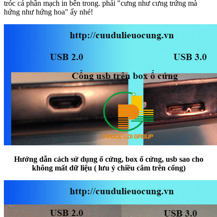
tróc cả phần mạch in bên trong. phải "cưng như cưng trứng mà
hứng như hứng hoa" ấy nhé!
Hướng dẫn cách sử dụng ổ cứng, box ổ cứng, usb sao cho
không mất dữ liệu ( lưu ý chiều cắm trên cổng)