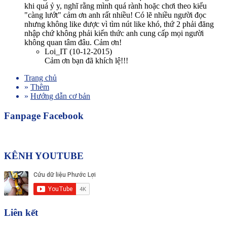
khi quá ỷ y, nghĩ rằng mình quá rành hoặc chơi theo kiểu
"càng lướt" cảm ơn anh rất nhiều! Có lẽ nhiều người đọc
nhưng không like được vì tìm nút like khó, thứ 2 phải đăng
nhập chứ không phải kiến thức anh cung cấp mọi người
không quan tâm đâu. Cảm ơn!
Loi_IT
(10-12-2015)
Cảm ơn bạn đã khích lệ!!!
Trang chủ
»
Thêm
»
Hướng dẫn cơ bản
Fanpage Facebook
KÊNH YOUTUBE
Liên kết