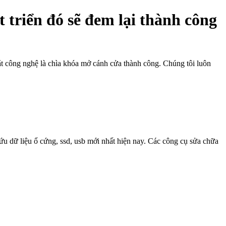
 triển đó sẽ đem lại thành công
bắt công nghệ là chìa khóa mở cánh cửa thành công. Chúng tôi luôn
ứu dữ liệu ổ cứng, ssd, usb mới nhất hiện nay. Các công cụ sửa chữa