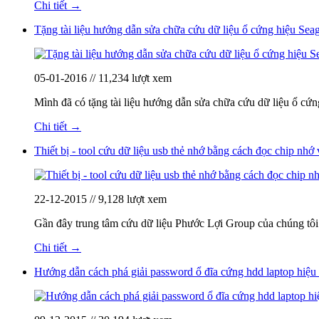
Chi tiết →
Tặng tài liệu hướng dẫn sửa chữa cứu dữ liệu ổ cứng hiệu Sea
05-01-2016 // 11,234 lượt xem
Mình đã có tặng tài liệu hướng dẫn sửa chữa cứu dữ liệu ổ cứn
Chi tiết →
Thiết bị - tool cứu dữ liệu usb thẻ nhớ bằng cách đọc chip nhớ v
22-12-2015 // 9,128 lượt xem
Gần đây trung tâm cứu dữ liệu Phước Lợi Group của chúng tôi c
Chi tiết →
Hướng dẫn cách phá giải password ổ đĩa cứng hdd laptop hiệ