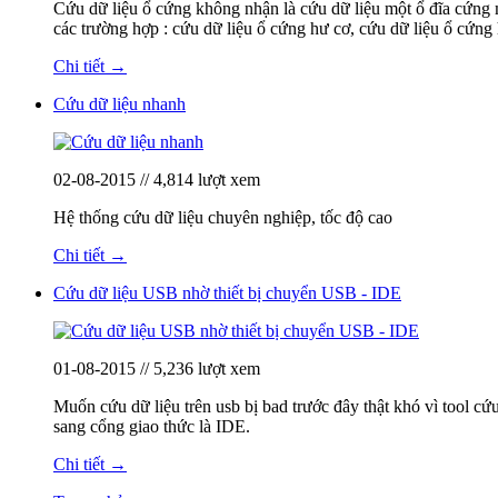
Cứu dữ liệu ổ cứng không nhận là cứu dữ liệu một ổ đĩa cứng m
các trường hợp : cứu dữ liệu ổ cứng hư cơ, cứu dữ liệu ổ cứng 
Chi tiết →
Cứu dữ liệu nhanh
02-08-2015 // 4,814 lượt xem
Hệ thống cứu dữ liệu chuyên nghiệp, tốc độ cao
Chi tiết →
Cứu dữ liệu USB nhờ thiết bị chuyển USB - IDE
01-08-2015 // 5,236 lượt xem
Muốn cứu dữ liệu trên usb bị bad trước đây thật khó vì tool c
sang cổng giao thức là IDE.
Chi tiết →