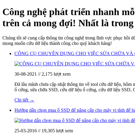
Công nghệ phát triển nhanh mỗi 
trên cả mong đợi! Nhất là trong 
Chúng tôi sẽ cung cấp thông tin công nghệ trong lĩnh vực phục hồi d
mong muốn cứu dữ liệu thành công cho quý khách hàng!
CÔNG CỤ CHUYÊN DỤNG CHO VIỆC SỬA CHỮA VÀ C
30-08-2021 // 2,175 lượt xem
Đã lâu mình chưa cập nhật thông tin về tool cứu dữ liệu, hôm 
ổ cứng, sửa chữa SSD, cứu dữ liệu ổ cứng, cứu dữ liệu SSD, 
Chi tiết →
Hướng dẫn chọn mua ổ SSD để nâng cấp cho máy vi tính để bàn
25-03-2016 // 19,305 lượt xem