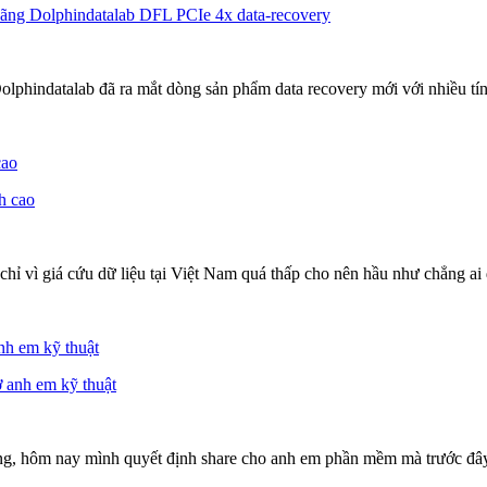
olphindatalab đã ra mắt dòng sản phẩm data recovery mới với nhiều t
cao
chỉ vì giá cứu dữ liệu tại Việt Nam quá thấp cho nên hầu như chẳng ai đ
nh em kỹ thuật
ứng, hôm nay mình quyết định share cho anh em phần mềm mà trước đâ