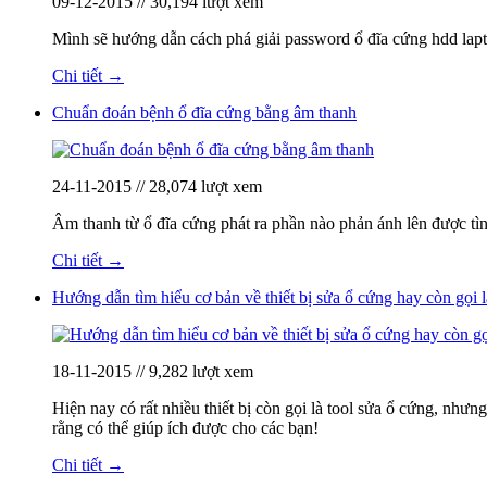
09-12-2015 // 30,194 lượt xem
Mình sẽ hướng dẫn cách phá giải password ổ đĩa cứng hdd lapt
Chi tiết →
Chuẩn đoán bệnh ổ đĩa cứng bằng âm thanh
24-11-2015 // 28,074 lượt xem
Âm thanh từ ổ đĩa cứng phát ra phần nào phản ánh lên được tình
Chi tiết →
Hướng dẫn tìm hiểu cơ bản về thiết bị sửa ổ cứng hay còn gọi l
18-11-2015 // 9,282 lượt xem
Hiện nay có rất nhiều thiết bị còn gọi là tool sửa ổ cứng, như
rằng có thể giúp ích được cho các bạn!
Chi tiết →