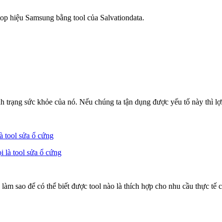
op hiệu Samsung bằng tool của Salvationdata.
 trạng sức khỏe của nó. Nếu chúng ta tận dụng được yếu tố này thì lợi í
à tool sửa ổ cứng
ng làm sao để có thể biết được tool nào là thích hợp cho nhu cầu thực 