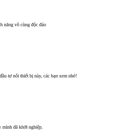
ính năng vô cùng độc đáo
ầu tư nổi thiết bị này, các bạn xem nhé!
y mình đã khởi nghiệp.