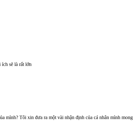
ch sẽ là rất lớn
tế của mình? Tôi xin đưa ra một vài nhận định của cá nhân mình mong