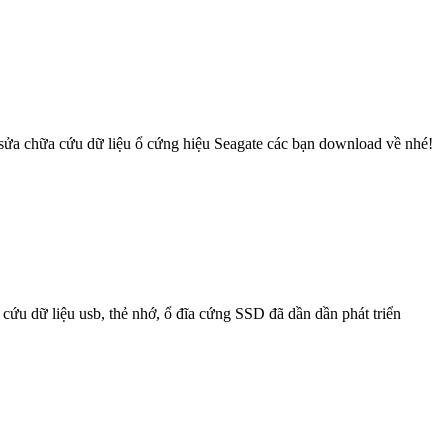
n sửa chữa cứu dữ liệu ổ cứng hiệu Seagate các bạn download về nhé!
cứu dữ liệu usb, thẻ nhớ, ổ đĩa cứng SSD đã dần dần phát triển