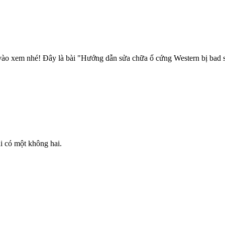
n vào xem nhé! Đây là bài "Hướng dẫn sửa chữa ổ cứng Western bị bad 
ni có một không hai.