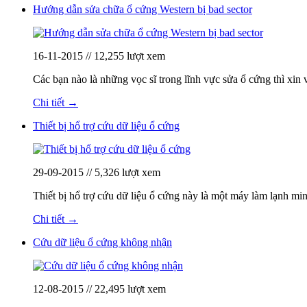
Hướng dẫn sửa chữa ổ cứng Western bị bad sector
16-11-2015 // 12,255 lượt xem
Các bạn nào là những vọc sĩ trong lĩnh vực sửa ổ cứng thì xi
Chi tiết →
Thiết bị hổ trợ cứu dữ liệu ổ cứng
29-09-2015 // 5,326 lượt xem
Thiết bị hổ trợ cứu dữ liệu ổ cứng này là một máy làm lạnh mi
Chi tiết →
Cứu dữ liệu ổ cứng không nhận
12-08-2015 // 22,495 lượt xem