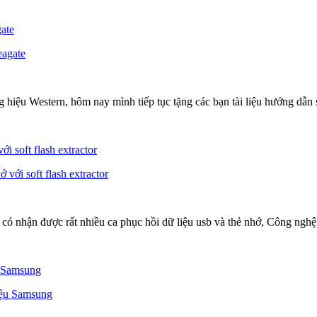
gate
g hiệu Western, hôm nay mình tiếp tục tặng các bạn tài liệu hướng dẫ
ới soft flash extractor
ó nhận được rất nhiều ca phục hồi dữ liệu usb và thẻ nhớ, Công nghệ 
u Samsung