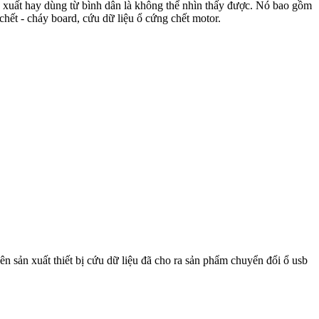
uy xuất hay dùng từ bình dân là không thể nhìn thấy được. Nó bao gồm
chết - cháy board, cứu dữ liệu ổ cứng chết motor.
n sản xuất thiết bị cứu dữ liệu đã cho ra sản phẩm chuyển đổi ổ usb