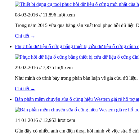
08-03-2016 // 11,896 lượt xem
Trong năm 2015 vừa qua hãng sản xuất tool phục hồi dữ liệu D
Chi tiết →
Phục hồi dữ liệu ổ cứng bằng thiết bị cứu dữ liệu ổ cứng đỉnh 
29-02-2016 // 7,875 lượt xem
Như mình có trình bày trong phần bàn luận về giá cứu dữ liệu, 
Chi tiết →
Bán phần mềm chuyên sửa ổ cứng hiệu Western giá rẻ hổ trợ a
14-01-2016 // 12,953 lượt xem
Gần đây có nhiều anh em điện thoại hỏi mình về việc sửa ổ c